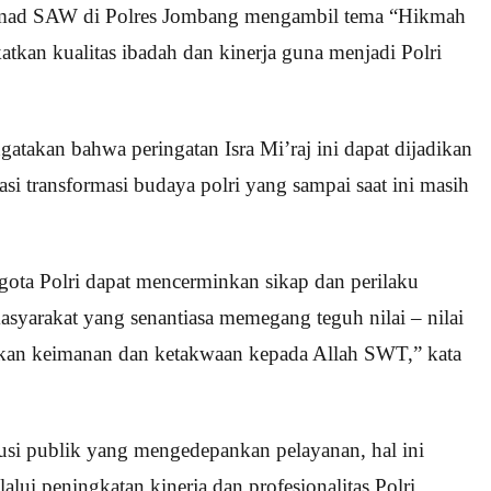
hammad SAW di Polres Jombang mengambil tema “Hikmah
tkan kualitas ibadah dan kinerja guna menjadi Polri
akan bahwa peringatan Isra Mi’raj ini dapat dijadikan
i transformasi budaya polri yang sampai saat ini masih
gota Polri dapat mencerminkan sikap dan perilaku
syarakat yang senantiasa memegang teguh nilai – nilai
atkan keimanan dan ketakwaan kepada Allah SWT,” kata
tusi publik yang mengedepankan pelayanan, hal ini
ui peningkatan kinerja dan profesionalitas Polri.