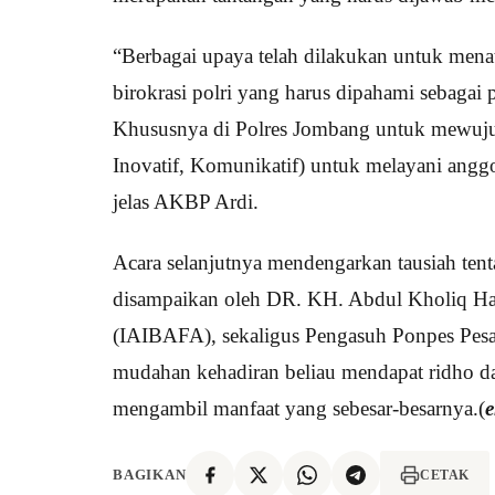
“Berbagai upaya telah dilakukan untuk mena
birokrasi polri yang harus dipahami sebagai
Khususnya di Polres Jombang untuk mewujud
Inovatif, Komunikatif) untuk melayani angg
jelas AKBP Ardi.
Acara selanjutnya mendengarkan tausiah te
disampaikan oleh DR. KH. Abdul Kholiq Has
(IAIBAFA), sekaligus Pengasuh Ponpes Pes
mudahan kehadiran beliau mendapat ridho da
mengambil manfaat yang sebesar-besarnya.(
e
BAGIKAN
CETAK