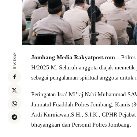
BAGIKAN
Jombang Media Rakyatpost.com –
Polres 
H/2025 M. Seluruh anggota diajak memetik 
sebagai pengalaman spiritual anggota untuk 
Peringatan Isra’ Mi’raj Nabi Muhammad SA
Junnatul Fuaddah Polres Jombang, Kamis (3
Ardi Kurniawan,S.H., S.I.K., CPHR Pejabat
bhayangkari dan Personil Polres Jombang.