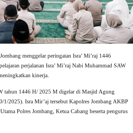
Jombang menggelar peringatan Isra’ Mi’raj 1446
pelajaran perjalanan Isra’ Mi’raj Nabi Muhammad SAW
meningkatkan kinerja.
W tahun 1446 H/ 2025 M digelar di Masjid Agung
0/1/2025). Isra Mir’aj tersebut Kapolres Jombang AKBP
 Utama Polres Jombang, Ketua Cabang beserta pengurus