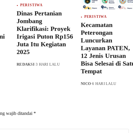
PERISTIWA
Dinas Pertanian
PERISTIWA
Jombang
Kecamatan
Klarifikasi: Proyek
Peterongan
ni
Irigasi Puton Rp156
Luncurkan
Juta Itu Kegiatan
Layanan PATEN,
2025
12 Jenis Urusan
Bisa Selesai di Sat
REDAKSI
·
3 HARI LALU
Tempat
NICO
·
6 HARI LALU
ng wajib ditandai
*