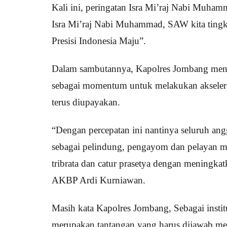
Kali ini, peringatan Isra Mi’raj Nabi Mu
Isra Mi’raj Nabi Muhammad, SAW kita tingka
Presisi Indonesia Maju”.
Dalam sambutannya, Kapolres Jombang mengat
sebagai momentum untuk melakukan akseleras
terus diupayakan.
“Dengan percepatan ini nantinya seluruh ang
sebagai pelindung, pengayom dan pelayan ma
tribrata dan catur prasetya dengan meningk
AKBP Ardi Kurniawan.
Masih kata Kapolres Jombang, Sebagai insti
merupakan tantangan yang harus dijawab melal