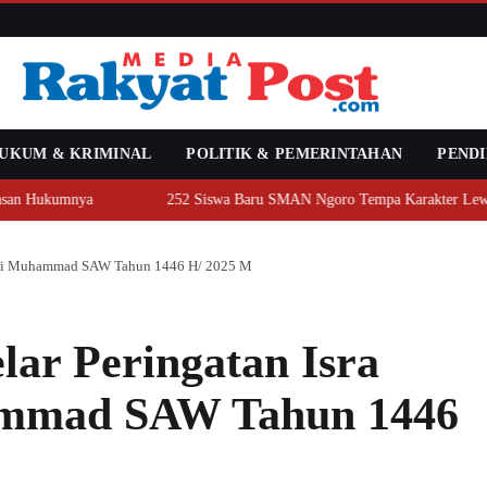
UKUM & KRIMINAL
POLITIK & PEMERINTAHAN
PENDI
an Hukumnya
252 Siswa Baru SMAN Ngoro Tempa Karakter Lewat M
 Nabi Muhammad SAW Tahun 1446 H/ 2025 M
lar Peringatan Isra
ammad SAW Tahun 1446