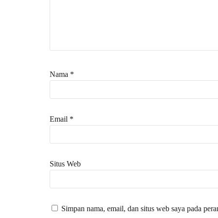
Nama
*
Email
*
Situs Web
Simpan nama, email, dan situs web saya pada pera