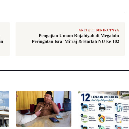
ARTIKEL BERIKUTNYA
k
Pengajian Umum Rojabiyah di Megaluh:
in
Peringatan Isra’ Mi’raj & Harlah NU ke-102