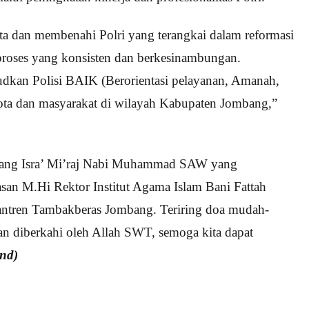
ta dan membenahi Polri yang terangkai dalam reformasi
 proses yang konsisten dan berkesinambungan.
kan Polisi BAIK (Berorientasi pelayanan, Amanah,
ota dan masyarakat di wilayah Kabupaten Jombang,”
ntang Isra’ Mi’raj Nabi Muhammad SAW yang
an M.Hi Rektor Institut Agama Islam Bani Fattah
antren Tambakberas Jombang. Teriring doa mudah-
n diberkahi oleh Allah SWT, semoga kita dapat
nd)