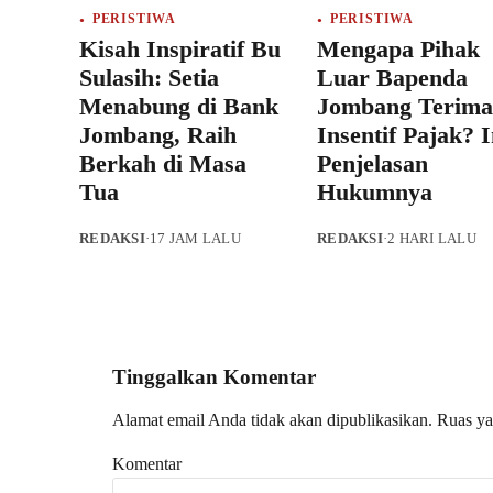
PERISTIWA
PERISTIWA
Kisah Inspiratif Bu
Mengapa Pihak
Sulasih: Setia
Luar Bapenda
Menabung di Bank
Jombang Terima
Jombang, Raih
Insentif Pajak? I
Berkah di Masa
Penjelasan
Tua
Hukumnya
REDAKSI
·
17 JAM LALU
REDAKSI
·
2 HARI LALU
Tinggalkan Komentar
Alamat email Anda tidak akan dipublikasikan.
Ruas ya
Komentar