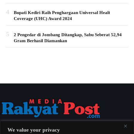
4
Bupati Kediri Raih Penghargaan Universal Healt
Coverage (UHC) Award 2024
5
2 Pengedar di Jombang Ditangkap, Sabu Seberat 52,94
Gram Berhasil Diamankan
Media Rakyat Post menyajikan berita nasional yang aktual, akurat, dan
We value your privacy
berimbang untuk seluruh masyarakat Indonesia.