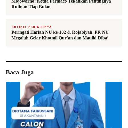
Mojowarno: Ketua Permaco Tekankan Pentingnya
Rutinan Tiap Bulan
ARTIKEL BERIKUTNYA
Peringati Harlah NU ke-102 & Rojabiyah, PR NU
Megaluh Gelar Khotmil Qur’an dan Maulid Diba’
Baca Juga