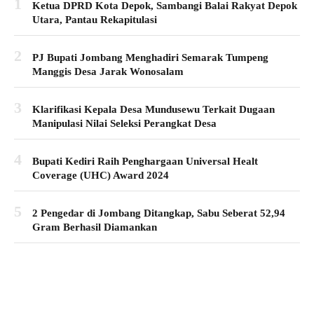
1
Ketua DPRD Kota Depok, Sambangi Balai Rakyat Depok
Utara, Pantau Rekapitulasi
2
PJ Bupati Jombang Menghadiri Semarak Tumpeng
Manggis Desa Jarak Wonosalam
3
Klarifikasi Kepala Desa Mundusewu Terkait Dugaan
Manipulasi Nilai Seleksi Perangkat Desa
4
Bupati Kediri Raih Penghargaan Universal Healt
Coverage (UHC) Award 2024
5
2 Pengedar di Jombang Ditangkap, Sabu Seberat 52,94
Gram Berhasil Diamankan