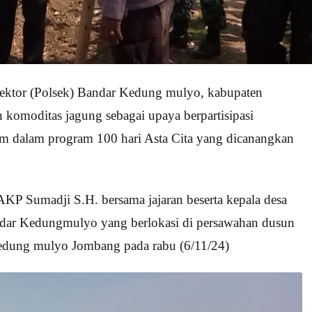
ektor (Polsek) Bandar Kedung mulyo, kabupaten
omoditas jagung sebagai upaya berpartisipasi
m dalam program 100 hari Asta Cita yang dicanangkan
KP Sumadji S.H. bersama jajaran beserta kepala desa
ndar Kedungmulyo yang berlokasi di persawahan dusun
kedung mulyo Jombang pada rabu (6/11/24)