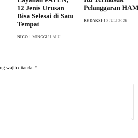
Pelanggaran HA
12 Jenis Urusan
Bisa Selesai di Satu
REDAKSI
·
10 JULI 2026
Tempat
NICO
·
1 MINGGU LALU
ng wajib ditandai
*