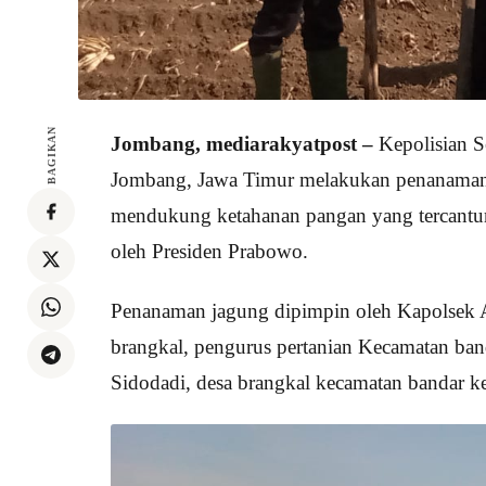
BAGIKAN
Jombang, mediarakyatpost –
Kepolisian S
Jombang, Jawa Timur melakukan penanaman k
mendukung ketahanan pangan yang tercantu
oleh Presiden Prabowo.
Penanaman jagung dipimpin oleh Kapolsek A
brangkal, pengurus pertanian Kecamatan ba
Sidodadi, desa brangkal kecamatan bandar 