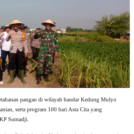
ketahanan pangan di wilayah bandar Kedung Mulyo
tanian, serta program 100 hari Asta Cita yang
AKP Sumadji.