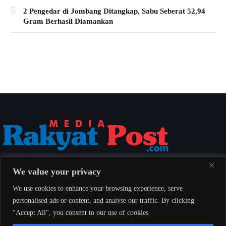
5
2 Pengedar di Jombang Ditangkap, Sabu Seberat 52,94
Gram Berhasil Diamankan
Media Rakyat Post menyajikan berita nasional yang aktual, akurat, dan
We value your privacy
berimbang untuk seluruh masyarakat Indonesia.
We use cookies to enhance your browsing experience, serve
personalised ads or content, and analyse our traffic. By clicking
"Accept All", you consent to our use of cookies.
Redaksi
Indeks
Pedoman Pemberitaan Media Siber