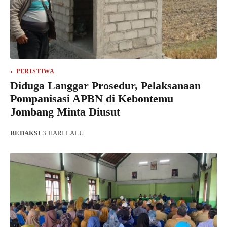
PERISTIWA
Diduga Langgar Prosedur, Pelaksanaan
Pompanisasi APBN di Kebontemu
Jombang Minta Diusut
REDAKSI
·
3 HARI LALU