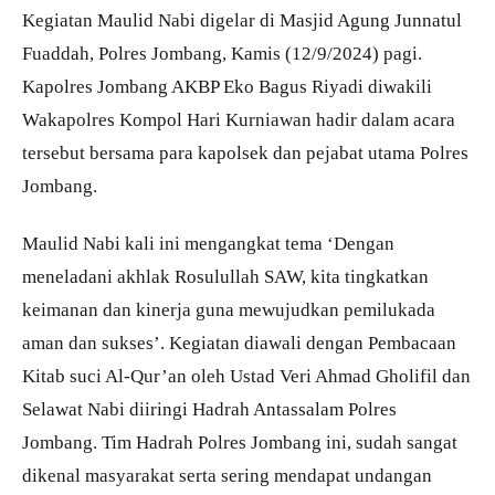
Kegiatan Maulid Nabi digelar di Masjid Agung Junnatul
Fuaddah, Polres Jombang, Kamis (12/9/2024) pagi.
Kapolres Jombang AKBP Eko Bagus Riyadi diwakili
Wakapolres Kompol Hari Kurniawan hadir dalam acara
tersebut bersama para kapolsek dan pejabat utama Polres
Jombang.
Maulid Nabi kali ini mengangkat tema ‘Dengan
meneladani akhlak Rosulullah SAW, kita tingkatkan
keimanan dan kinerja guna mewujudkan pemilukada
aman dan sukses’. Kegiatan diawali dengan Pembacaan
Kitab suci Al-Qur’an oleh Ustad Veri Ahmad Gholifil dan
Selawat Nabi diiringi Hadrah Antassalam Polres
Jombang. Tim Hadrah Polres Jombang ini, sudah sangat
dikenal masyarakat serta sering mendapat undangan