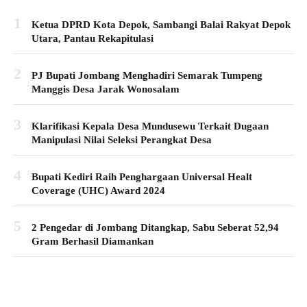
1
Ketua DPRD Kota Depok, Sambangi Balai Rakyat Depok
Utara, Pantau Rekapitulasi
2
PJ Bupati Jombang Menghadiri Semarak Tumpeng
Manggis Desa Jarak Wonosalam
3
Klarifikasi Kepala Desa Mundusewu Terkait Dugaan
Manipulasi Nilai Seleksi Perangkat Desa
4
Bupati Kediri Raih Penghargaan Universal Healt
Coverage (UHC) Award 2024
5
2 Pengedar di Jombang Ditangkap, Sabu Seberat 52,94
Gram Berhasil Diamankan