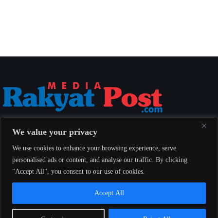
Media Rakyat Post menyajikan berita nasional yang aktual, akurat, dan
We value your privacy
berimbang untuk seluruh masyarakat Indonesia.
We use cookies to enhance your browsing experience, serve
personalised ads or content, and analyse our traffic. By clicking
"Accept All", you consent to our use of cookies.
Redaksi
Indeks
Pedoman Pemberitaan Media Siber
Accept All
© 2026 Media Rakyat Post — Seluruh hak cipta dilindungi undang-