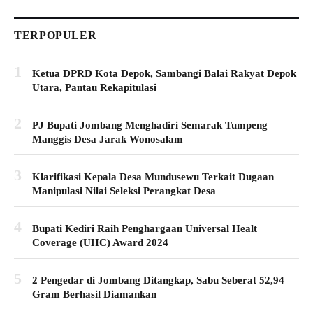
TERPOPULER
1
Ketua DPRD Kota Depok, Sambangi Balai Rakyat Depok
Utara, Pantau Rekapitulasi
2
PJ Bupati Jombang Menghadiri Semarak Tumpeng
Manggis Desa Jarak Wonosalam
3
Klarifikasi Kepala Desa Mundusewu Terkait Dugaan
Manipulasi Nilai Seleksi Perangkat Desa
4
Bupati Kediri Raih Penghargaan Universal Healt
Coverage (UHC) Award 2024
5
2 Pengedar di Jombang Ditangkap, Sabu Seberat 52,94
Gram Berhasil Diamankan