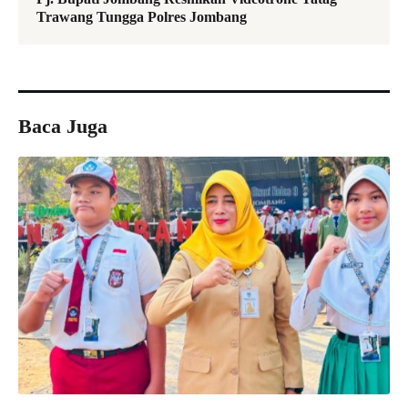
Trawang Tungga Polres Jombang
Baca Juga