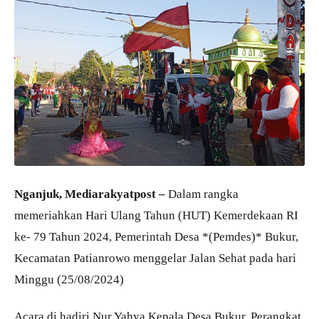
Nganjuk, Mediarakyatpost –
Dalam rangka
memeriahkan Hari Ulang Tahun (HUT) Kemerdekaan RI
ke- 79 Tahun 2024, Pemerintah Desa *(Pemdes)* Bukur,
Kecamatan Patianrowo menggelar Jalan Sehat pada hari
Minggu (25/08/2024)
Acara di hadiri Nur Yahya Kepala Desa Bukur, Perangkat