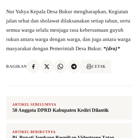
Nur Yahya Kepala Desa Bukur mengharapkan, Kegiatan
jalan sehat dan sholawat dilaksanakan setiap tahun, serta
semua warga selalu menjaga rasa kebersamaan guyub
rukun antara warga dengan warga, dan juga antara warga
masyarakat dengan Pemerintah Desa Bukur.
*(dra)*
BAGIKAN
CETAK
ARTIKEL SEBELUMNYA
50 Anggota DPRD Kabupaten Kediri Dilantik
ARTIKEL BERIKUTNYA
Pj. Bupati Jombang Resmikan Videotrone Tatag