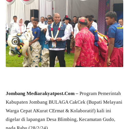
Jombang Mediarakyatpost.Com –
Program Pemerintah
Kabupaten Jombang BULAGA CakCek (Bupati Melayani
Warga Cepat AKurat CErmat & Kolaboratif) kali ini
digelar di lapangan Desa Blimbing, Kecamatan Gudo,
pada Rabu (28/2/24).