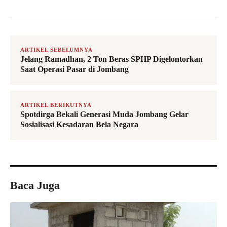
ARTIKEL SEBELUMNYA
Jelang Ramadhan, 2 Ton Beras SPHP Digelontorkan
Saat Operasi Pasar di Jombang
ARTIKEL BERIKUTNYA
Spotdirga Bekali Generasi Muda Jombang Gelar
Sosialisasi Kesadaran Bela Negara
Baca Juga