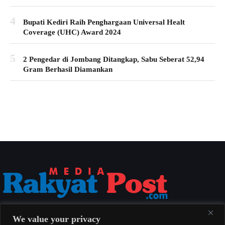
4
Bupati Kediri Raih Penghargaan Universal Healt
Coverage (UHC) Award 2024
5
2 Pengedar di Jombang Ditangkap, Sabu Seberat 52,94
Gram Berhasil Diamankan
Media Rakyat Post menyajikan berita nasional yang aktual, akurat, dan
We value your privacy
berimbang untuk seluruh masyarakat Indonesia.