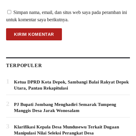
Simpan nama, email, dan situs web saya pada peramban ini
untuk komentar saya berikutnya.
TERPOPULER
1
Ketua DPRD Kota Depok, Sambangi Balai Rakyat Depok
Utara, Pantau Rekapitulasi
2
PJ Bupati Jombang Menghadiri Semarak Tumpeng
Manggis Desa Jarak Wonosalam
3
Klarifikasi Kepala Desa Mundusewu Terkait Dugaan
Manipulasi Nilai Seleksi Perangkat Desa