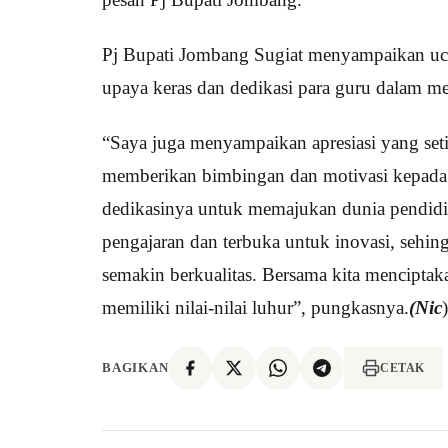
Pj Bupati Jombang Sugiat menyampaikan ucap
upaya keras dan dedikasi para guru dalam me
“Saya juga menyampaikan apresiasi yang seti
memberikan bimbingan dan motivasi kepada si
dedikasinya untuk memajukan dunia pendidika
pengajaran dan terbuka untuk inovasi, sehi
semakin berkualitas. Bersama kita menciptaka
memiliki nilai-nilai luhur”, pungkasnya.
(Nic
)
BAGIKAN
CETAK