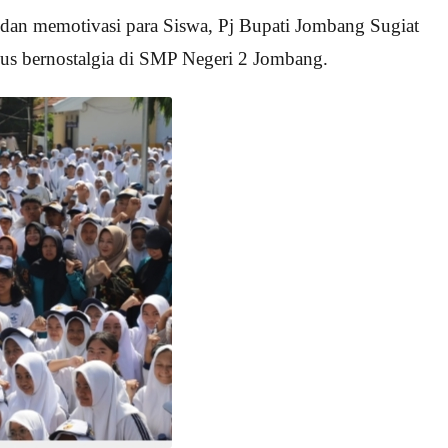
an memotivasi para Siswa, Pj Bupati Jombang Sugiat
gus bernostalgia di SMP Negeri 2 Jombang.