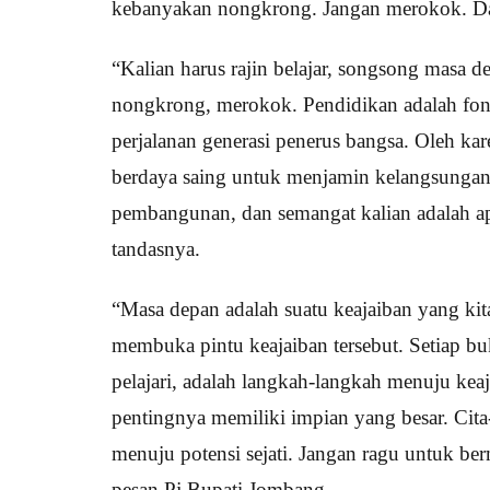
kebanyakan nongkrong. Jangan merokok. Dan 
“Kalian harus rajin belajar, songsong masa
nongkrong, merokok. Pendidikan adalah fo
perjalanan generasi penerus bangsa. Oleh kar
berdaya saing untuk menjamin kelangsungan
pembangunan, dan semangat kalian adalah ap
tandasnya.
“Masa depan adalah suatu keajaiban yang kit
membuka pintu keajaiban tersebut. Setiap buk
pelajari, adalah langkah-langkah menuju keaja
pentingnya memiliki impian yang besar. Cit
menuju potensi sejati. Jangan ragu untuk b
pesan Pj Bupati Jombang.