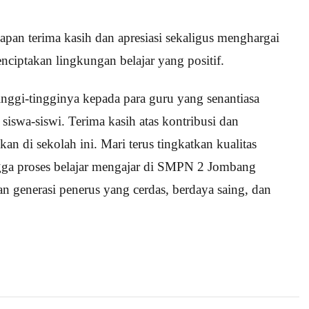
an terima kasih dan apresiasi sekaligus menghargai
nciptakan lingkungan belajar yang positif.
nggi-tingginya kepada para guru yang senantiasa
swa-siswi. Terima kasih atas kontribusi dan
n di sekolah ini. Mari terus tingkatkan kualitas
ngga proses belajar mengajar di SMPN 2 Jombang
n generasi penerus yang cerdas, berdaya saing, dan