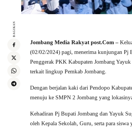
BAGIKAN
Jombang Media Rakyat post.Com –
Kelua
(02/02/2024) pagi, menerima kunjungan Pj 
Penggerak PKK Kabupaten Jombang Yayuk Su
terkait lingkup Pemkab Jombang.
Dengan berjalan kaki dari Pendopo Kabupa
menuju ke SMPN 2 Jombang yang lokasinya 
Kehadiran Pj Bupati Jombang dan Yayuk Su
oleh Kepala Sekolah, Guru, serta para siswa