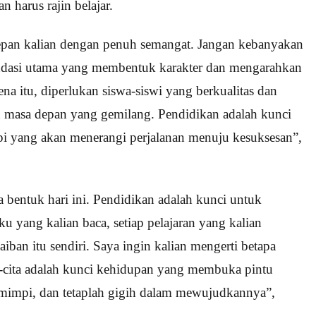
harus rajin belajar.
 depan kalian dengan penuh semangat. Jangan kebanyakan
ndasi utama yang membentuk karakter dan mengarahkan
ena itu, diperlukan siswa-siswi yang berkualitas dan
 masa depan yang gemilang. Pendidikan adalah kunci
i yang akan menerangi perjalanan menuju kesuksesan”,
a bentuk hari ini. Pendidikan adalah kunci untuk
u yang kalian baca, setiap pelajaran yang kalian
iban itu sendiri. Saya ingin kalian mengerti betapa
a-cita adalah kunci kehidupan yang membuka pintu
ermimpi, dan tetaplah gigih dalam mewujudkannya”,