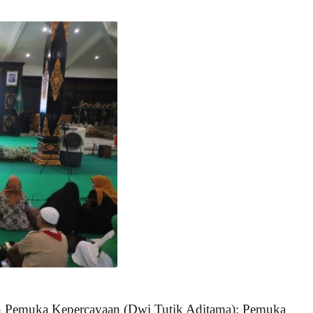
eh Pemuka Kepercayaan (Dwi Tutik Aditama); Pemuka