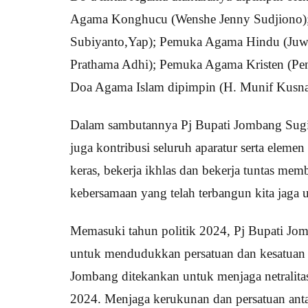
Agama Konghucu (Wenshe Jenny Sudjiono)
Subiyanto,Yap); Pemuka Agama Hindu (Juwa
Prathama Adhi); Pemuka Agama Kristen (Pen
Doa Agama Islam dipimpin (H. Munif Kusn
Dalam sambutannya Pj Bupati Jombang Sugiat
juga kontribusi seluruh aparatur serta elem
keras, bekerja ikhlas dan bekerja tuntas m
kebersamaan yang telah terbangun kita jaga
Memasuki tahun politik 2024, Pj Bupati Jo
untuk mendudukkan persatuan dan kesatuan 
Jombang ditekankan untuk menjaga netralitas 
2024. Menjaga kerukunan dan persatuan an