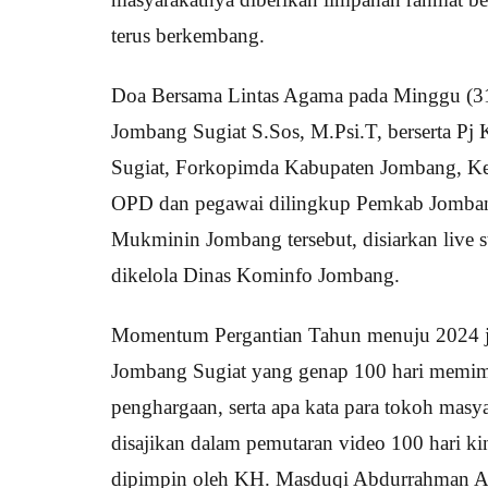
terus berkembang.
Doa Bersama Lintas Agama pada Minggu (31/
Jombang Sugiat S.Sos, M.Psi.T, berserta 
Sugiat, Forkopimda Kabupaten Jombang, Ke
OPD dan pegawai dilingkup Pemkab Jombang,
Mukminin Jombang tersebut, disiarkan liv
dikelola Dinas Kominfo Jombang.
Momentum Pergantian Tahun menuju 2024 juga
Jombang Sugiat yang genap 100 hari memimp
penghargaan, serta apa kata para tokoh masya
disajikan dalam pemutaran video 100 hari ki
dipimpin oleh KH. Masduqi Abdurrahman Al