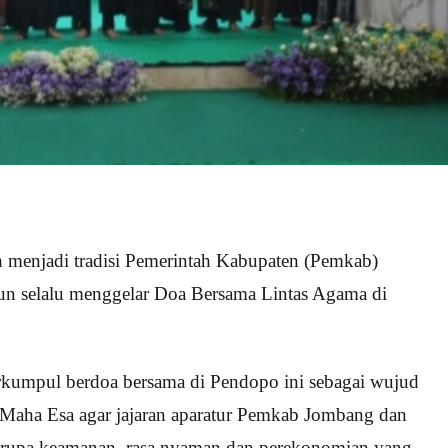
 menjadi tradisi Pemerintah Kabupaten (Pemkab)
hun selalu menggelar Doa Bersama Lintas Agama di
rkumpul berdoa bersama di Pendopo ini sebagai wujud
Maha Esa agar jajaran aparatur Pemkab Jombang dan
erupa keamanan, rasa nyaman dan perekonomian yang