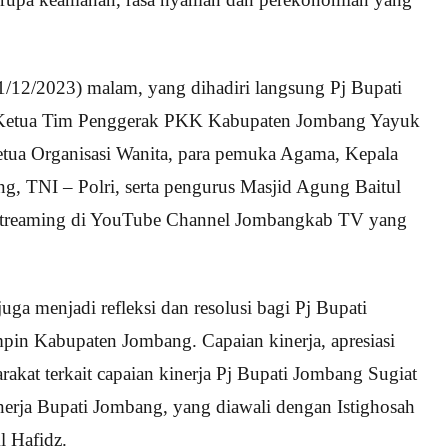
12/2023) malam, yang dihadiri langsung Pj Bupati
Pj Ketua Tim Penggerak PKK Kabupaten Jombang Yayuk
tua Organisasi Wanita, para pemuka Agama, Kepala
 TNI – Polri, serta pengurus Masjid Agung Baitul
e streaming di YouTube Channel Jombangkab TV yang
 menjadi refleksi dan resolusi bagi Pj Bupati
in Kabupaten Jombang. Capaian kinerja, apresiasi
rakat terkait capaian kinerja Pj Bupati Jombang Sugiat
nerja Bupati Jombang, yang diawali dengan Istighosah
 Hafidz.