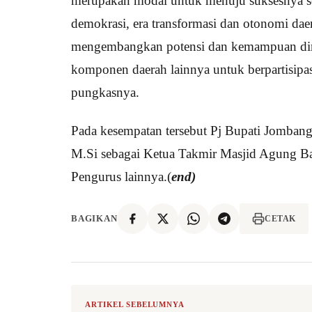
merupakan modal untuk menuju suksesnya se
demokrasi, era transformasi dan otonomi dae
mengembangkan potensi dan kemampuan diri 
komponen daerah lainnya untuk berpartisip
pungkasnya.
Pada kesempatan tersebut Pj Bupati Jomban
M.Si sebagai Ketua Takmir Masjid Agung B
Pengurus lainnya.(
end)
BAGIKAN
CETAK
ARTIKEL SEBELUMNYA