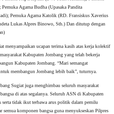
; Pemuka Agama Budha (Upasaka Pandita
di); Pemuka Agama Katolik (RD. Fransiskus Xaverius
deta Lukas Alpres Binowo, Sth.) Dan ditutup dengan
an)
 menyampaikan ucapan terima kasih atas kerja kolektif
en masyarakat Kabupaten Jombang yang telah bekerja
embangun Kabupaten Jombang. “Mari semangat
 untuk membangun Jombang lebih baik”, tuturnya.
mbang Sugiat juga menghimbau seluruh masyarakat
bangsa di atas segalanya. Seluruh ASN di Kabupaten
serta tidak ikut terbawa arus politik dalam pemilu
tar semua komponen bangsa guna menyukseskan Pilpres