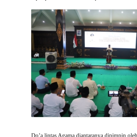
Do’a lintas Agama diantaranya dipimpin ol