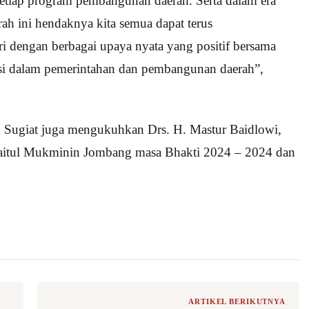
tiap program pembangunan daerah. Serta dalam era
rah ini hendaknya kita semua dapat terus
dengan berbagai upaya nyata yang positif bersama
asi dalam pemerintahan dan pembangunan daerah”,
g Sugiat juga mengukuhkan Drs. H. Mastur Baidlowi,
aitul Mukminin Jombang masa Bhakti 2024 – 2024 dan
ARTIKEL BERIKUTNYA